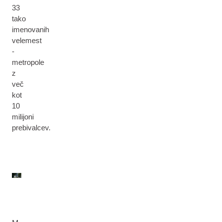
33
tako
imenovanih
velemest
-
metropole
z
več
kot
10
milijoni
prebivalcev.