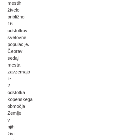
mestih
živelo
približno
16
odstotkov
svetovne
populacije.
Čeprav
sedaj
mesta
zavzemajo
le
2
odstotka
kopenskega
območja
Zemlje
v
njih
živi