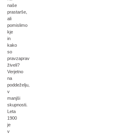
naše
prastarše,
ali
pomislimo
kje
in
kako
so
pravzaprav
živeli?
Verjetno
na
poddeželju,
v
manjši
skupnosti.
Leta
1900
je
v