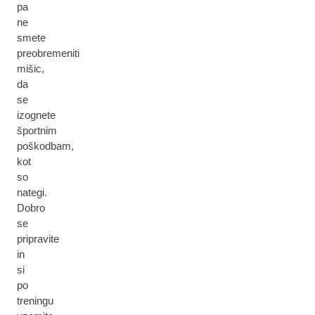
pa
ne
smete
preobremeniti
mišic,
da
se
izognete
športnim
poškodbam,
kot
so
nategi.
Dobro
se
pripravite
in
si
po
treningu