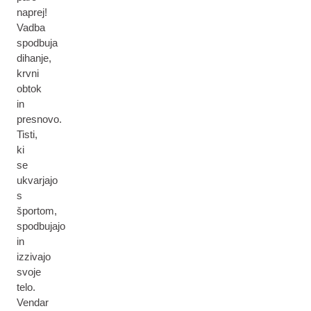
naprej!
Vadba
spodbuja
dihanje,
krvni
obtok
in
presnovo.
Tisti,
ki
se
ukvarjajo
s
športom,
spodbujajo
in
izzivajo
svoje
telo.
Vendar