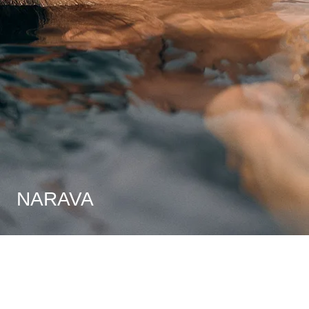
NARAVA
Narava
Narava
Narava
Narava
Narava
Narava