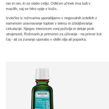
ran in ran, ki se slabo celijo. Odličen učinek ima tudi v
mazilih, saj se hitro vpije v kožo.
Izvlečke iz rožmarina uporabljamo v negovalnih izdelkih z
namenom uravnavanje toplote v telesu in izboljševanja
cirkulacije. Njegov intenziven vonj poživlja in deluje proti
utrujenosti. Rožmarin je primeren za uživanje - na primer kot
čaj - ali za zunanjo uporabo v obliki olja ali poparka.