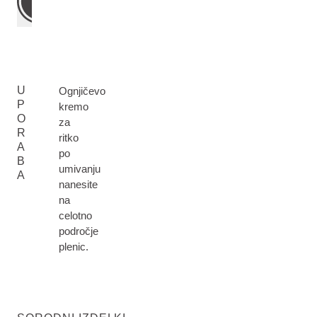
U
Ognjičevo
P
kremo
O
za
R
ritko
A
po
B
umivanju
A
nanesite
na
celotno
področje
plenic.