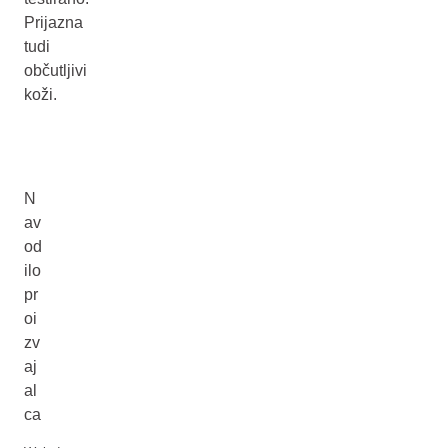
Prijazna
tudi
občutljivi
koži.
N
av
od
ilo
pr
oi
zv
aj
al
ca