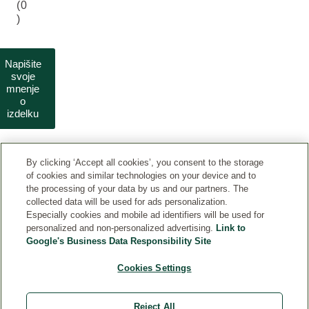
(0
)
Napišite
svoje
mnenje
o
izdelku
By clicking ‘Accept all cookies’, you consent to the storage
of cookies and similar technologies on your device and to
the processing of your data by us and our partners. The
collected data will be used for ads personalization.
Especially cookies and mobile ad identifiers will be used for
personalized and non-personalized advertising.
Link to
Google's Business Data Responsibility Site
PRAVNA OBVESTILA
Cookies Settings
AKTUALNO
Reject All