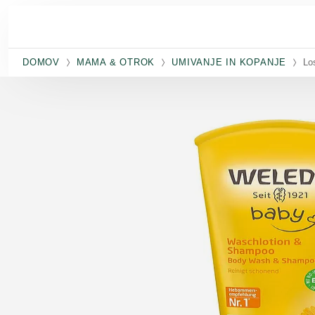
Preskoči na glavno vsebino
DOMOV
MAMA & OTROK
UMIVANJE IN KOPANJE
Lo