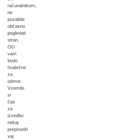
računalnikom,
ne
pozabite
občasno
pogledati
stran.
Oči
vam
bodo
hvaležne
za
odmor.
Vzemite
si
čas
za
izvedbo
nekaj
preprostih
vaj