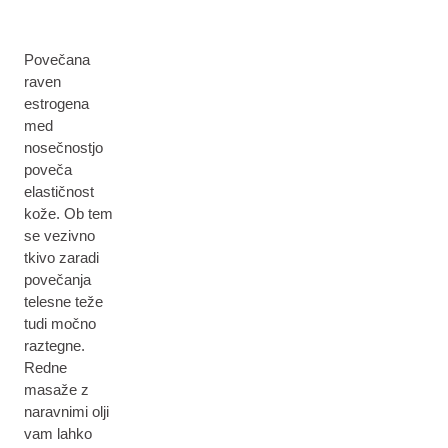
Povečana
raven
estrogena
med
nosečnostjo
poveča
elastičnost
kože. Ob tem
se vezivno
tkivo zaradi
povečanja
telesne teže
tudi močno
raztegne.
Redne
masaže z
naravnimi olji
vam lahko