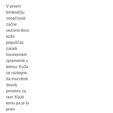
V prvem
trimesečju
nosečnosti
začne
vezivno tkivo
kože
popuščati
zaradi
hormonskih
sprememb v
telesu. Koža
se raztegne,
da ima otrok
dovolj
prostora za
rast. Kljub
temu pa je to
pravi