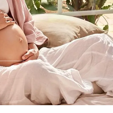
rajo vašo