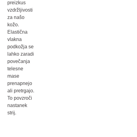
preizkus
vzdržljivosti
za našo
kožo.
Elastična
vlakna
podkožja se
lahko zaradi
povečanja
telesne
mase
prenapnejo
ali pretrgajo.
To povzroči
nastanek
strij.