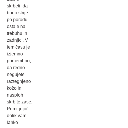
skrbeti, da
bodo strije
po porodu
ostale na
trebuhu in
zadnjici. V
tem času je
izjemno
pomembno,
da redno
negujete
raztegnjeno
kožo in
nasploh
skrbite zase.
Pomirjujoč
dotik vam
lahko