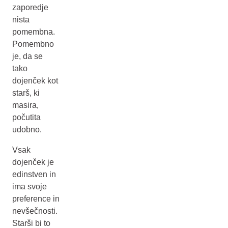
zaporedje
nista
pomembna.
Pomembno
je, da se
tako
dojenček kot
starš, ki
masira,
počutita
udobno.
Vsak
dojenček je
edinstven in
ima svoje
preference in
nevšečnosti.
Starši bi to