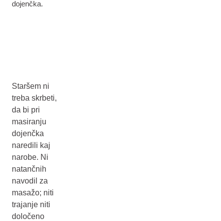
dojenčka.
Staršem ni
treba skrbeti,
da bi pri
masiranju
dojenčka
naredili kaj
narobe. Ni
natančnih
navodil za
masažo; niti
trajanje niti
določeno