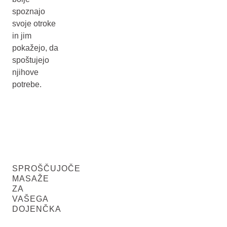
spoznajo
svoje otroke
in jim
pokažejo, da
spoštujejo
njihove
potrebe.
SPROŠČUJOČE
MASAŽE
ZA
VAŠEGA
DOJENČKA