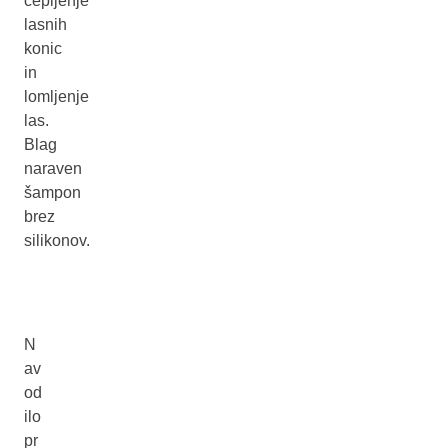
cepljenje
lasnih
konic
in
lomljenje
las.
Blag
naraven
šampon
brez
silikonov.
N
av
od
ilo
pr