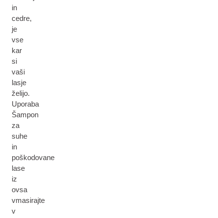
in
cedre,
je
vse
kar
si
vaši
lasje
želijo.
Uporaba
Šampon
za
suhe
in
poškodovane
lase
iz
ovsa
vmasirajte
v