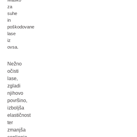
za
suhe
in
poškodovane
lase
iz
ovsa.
Nežno
očisti
lase,
zgladi
njihovo
površino,
izboljša
elastičnost
ter
zmanjša