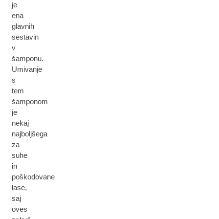
je
ena
glavnih
sestavin
v
šamponu.
Umivanje
s
tem
šamponom
je
nekaj
najboljšega
za
suhe
in
poškodovane
lase,
saj
oves