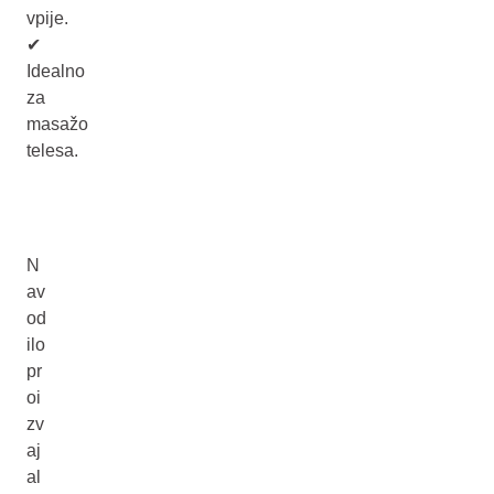
vpije.
✔
Idealno
za
masažo
telesa.
N
av
od
ilo
pr
oi
zv
aj
al