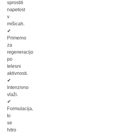
sprostiti
napetost
v
mišicah.
✔
Primerno
za
regeneracijo
po
telesni
aktivnosti.
✔
Intenzivno
vlaži.
✔
Formulacija,
ki
se
hitro