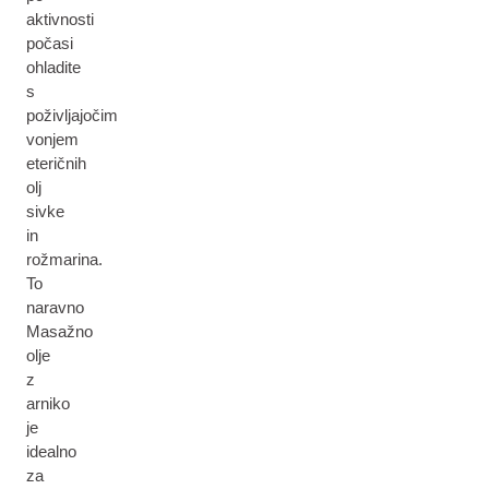
aktivnosti
počasi
ohladite
s
poživljajočim
vonjem
eteričnih
olj
sivke
in
rožmarina.
To
naravno
Masažno
olje
z
arniko
je
idealno
za