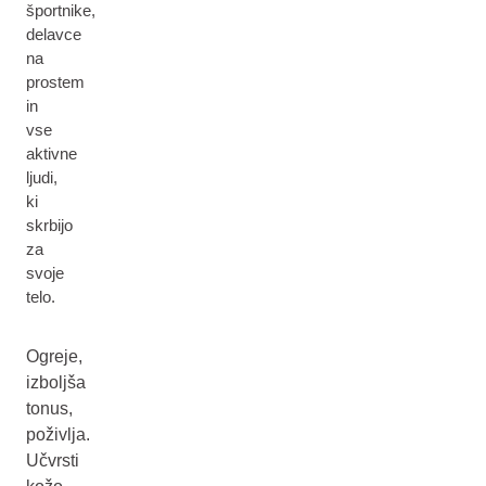
športnike,
delavce
na
prostem
in
vse
aktivne
ljudi,
ki
skrbijo
za
svoje
telo.
Ogreje,
izboljša
tonus,
poživlja.
Učvrsti