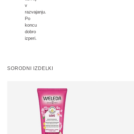
v
razvajanju.
Po
koncu
dobro
izperi.
SORODNI IZDELKI