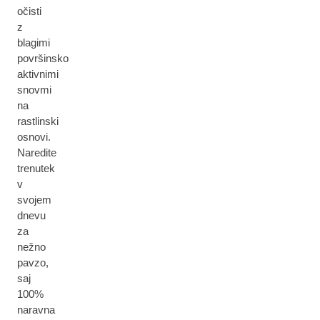
očisti
z
blagimi
površinsko
aktivnimi
snovmi
na
rastlinski
osnovi.
Naredite
trenutek
v
svojem
dnevu
za
nežno
pavzo,
saj
100%
naravna