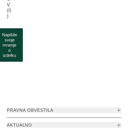
V
(0
)
Napišite
svoje
mnenje
o
izdelku
PRAVNA OBVESTILA
AKTUALNO