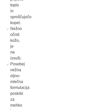
toplo
in
sproščujočo
kopel.
Nežno
očisti
kožo,
je
ne
izsuši.
Posebej
nežna
oljno-
mlečna
formulacija
poskrbi
za
mehko