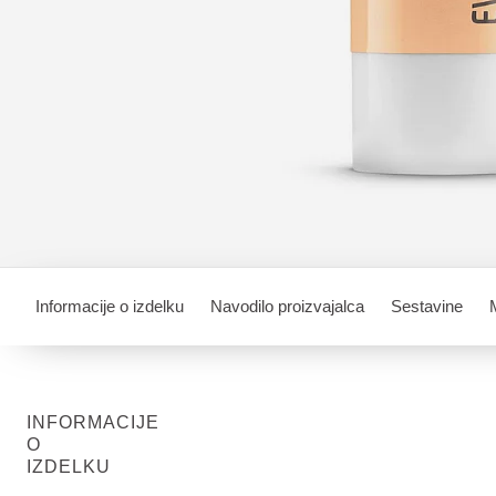
Informacije o izdelku
Navodilo proizvajalca
Sestavine
INFORMACIJE
O
IZDELKU