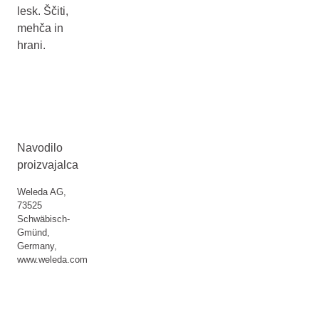
lesk. Ščiti,
mehča in
hrani.
Navodilo
proizvajalca
Weleda AG,
73525
Schwäbisch-
Gmünd,
Germany,
www.weleda.com