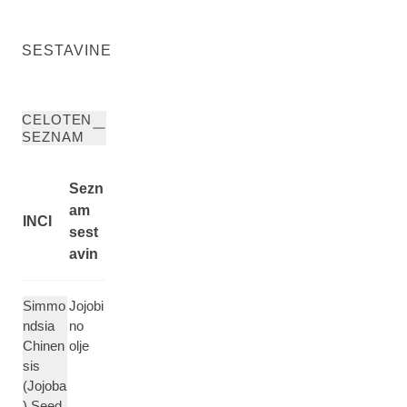
SESTAVINE
CELOTEN
SEZNAM
Sezn
am
INCI
sest
avin
Simmo
Jojobi
ndsia
no
Chinen
olje
sis
(Jojoba
) Seed