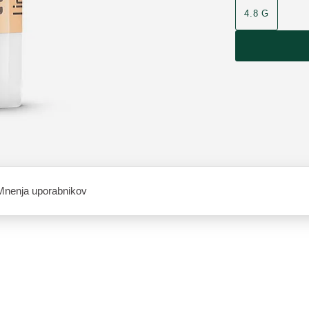
4.8 G
Mnenja uporabnikov