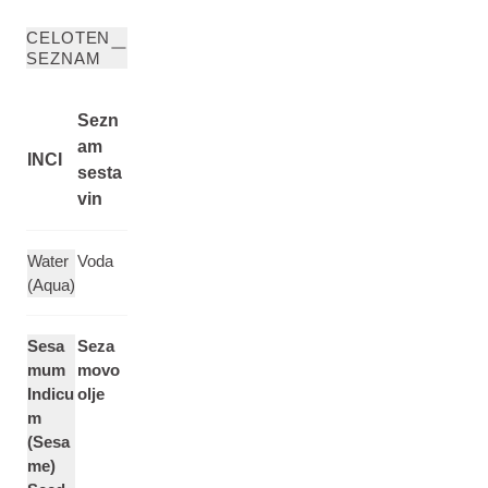
CELOTEN
SEZNAM
Sezn
am
INCI
sesta
vin
Water
Voda
(Aqua)
Sesa
Seza
mum
movo
Indicu
olje
m
(Sesa
me)