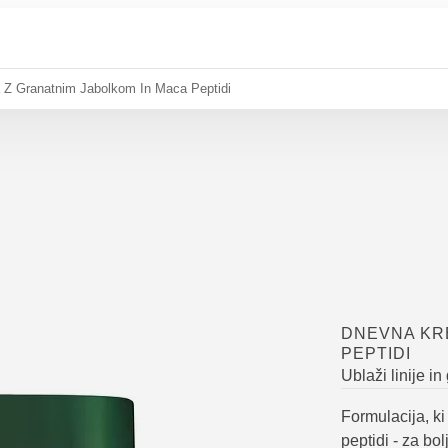
Z Granatnim Jabolkom In Maca Peptidi
DNEVNA KR
PEPTIDI
Ublaži linije in
Formulacija, ki 
peptidi - za bo