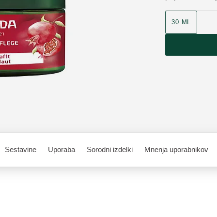
30 ML
Sestavine
Uporaba
Sorodni izdelki
Mnenja uporabnikov