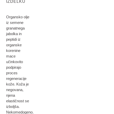
IZDELKU
Organsko olje
iz semene
granatnega
jabolka in
peptidi iz
organske
korenine
mace
učinkovito
podpirajo
proces
regeneracije
kože. Koža je
negovana,
njena
elastičnost se
izboljša.
Nekomedogeno.