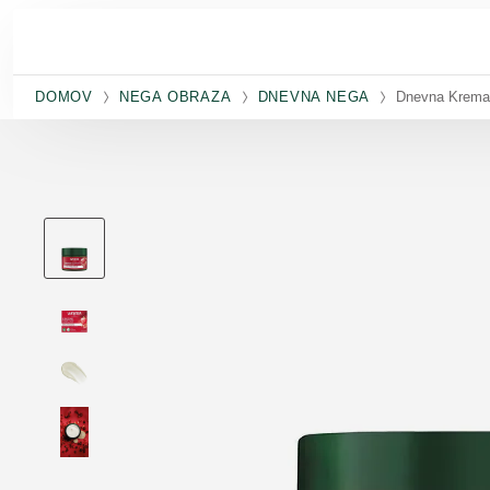
Preskoči na glavno vsebino
DOMOV
NEGA OBRAZA
DNEVNA NEGA
Dnevna Krema 