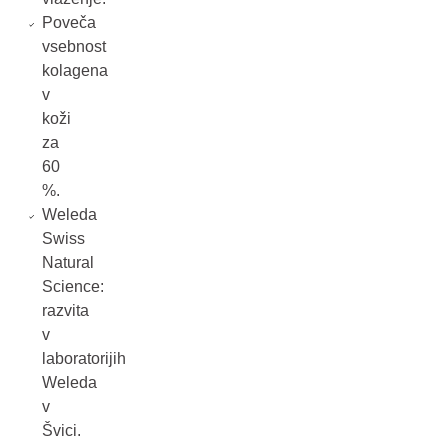
Poveča
vsebnost
kolagena
v
koži
za
60
%.
Weleda
Swiss
Natural
Science:
razvita
v
laboratorijih
Weleda
v
Švici.