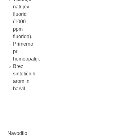
natrijev
fluorid
(1000
ppm
fluorida).
Primerno
pri
homeopatiji.
Brez
sintetičnih
arom in
barvil.
Navodilo