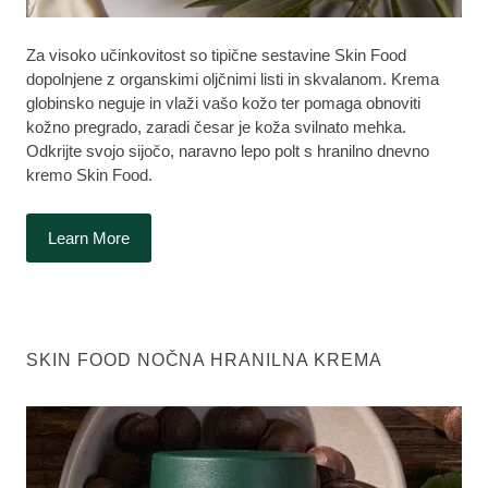
Za visoko učinkovitost so tipične sestavine Skin Food
dopolnjene z organskimi oljčnimi listi in skvalanom. Krema
globinsko neguje in vlaži vašo kožo ter pomaga obnoviti
kožno pregrado, zaradi česar je koža svilnato mehka.
Odkrijte svojo sijočo, naravno lepo polt s hranilno dnevno
kremo Skin Food.
Learn More
SKIN FOOD NOČNA HRANILNA KREMA